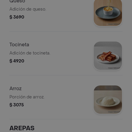
Queso
Adición de queso.
$ 3690
Tocineta
Adición de tocineta.
$ 4920
Arroz
Porción de arroz.
$ 3075
AREPAS