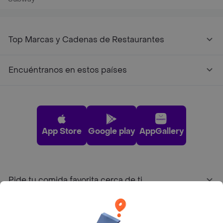
Top Marcas y Cadenas de Restaurantes
Encuéntranos en estos países
App Store
Google play
AppGallery
Pide tu comida favorita cerca de ti
Categorías