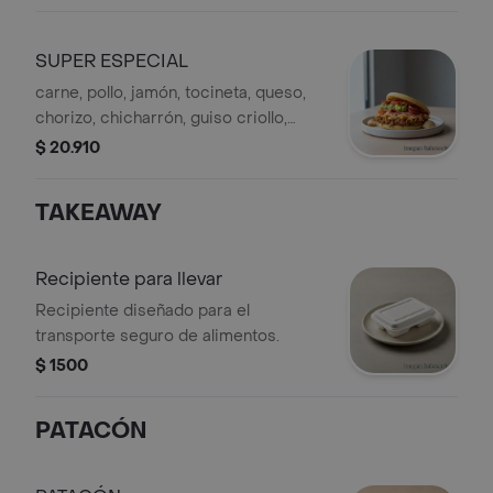
SUPER ESPECIAL
carne, pollo, jamón, tocineta, queso,
chorizo, chicharrón, guiso criollo,
guacamole
$ 20.910
TAKEAWAY
Recipiente para llevar
Recipiente diseñado para el
transporte seguro de alimentos.
$ 1500
PATACÓN