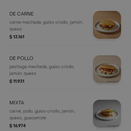
DE CARNE
carne mechada, guiso criollo, jamón,
queso
$ 13.161
DE POLLO
pechuga mechada, guiso criollo,
jamón, queso
$ 11.931
MIXTA
carne, pollo, guiso criollo, jamón,
queso, guacamole
$ 16.974