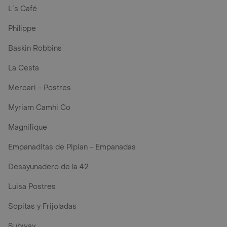
L´s Café
Philippe
Baskin Robbins
La Cesta
Mercari - Postres
Myriam Camhi Co
Magnifique
Empanaditas de Pipian - Empanadas
Desayunadero de la 42
Luisa Postres
Sopitas y Frijoladas
Subway