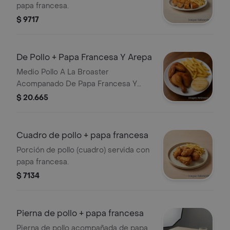
papa francesa.
$ 9717
De Pollo + Papa Francesa Y Arepa
Medio Pollo A La Broaster
Acompanado De Papa Francesa Y
Arepa.
$ 20.665
Cuadro de pollo + papa francesa
Porción de pollo (cuadro) servida con
papa francesa.
$ 7134
Pierna de pollo + papa francesa
Pierna de pollo acompañada de papa