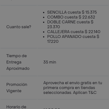
SENCILLA cuesta $ 15.375
COMBO cuesta $ 22.632
DOBLE CARNE cuesta $
Cuanto sale?
23.370
CALLEJERA cuesta $ 22.140
POLLO APANADO cuesta $
17.220
Tiempo de
Entrega
35 min
Aproximado
Aprovecha el envío gratis en tu
Promoción
primera compra en tiendas
Vigente
seleccionadas. Aplican T&C
Horario de