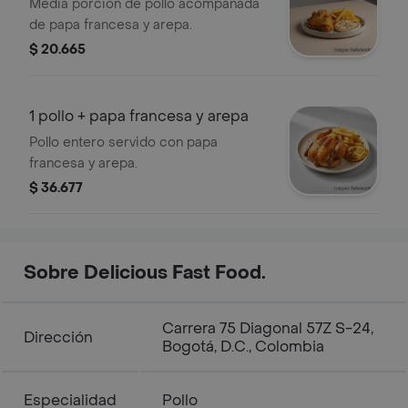
arepa
Media porción de pollo acompañada
de papa francesa y arepa.
$ 20.665
1 pollo + papa francesa y arepa
Pollo entero servido con papa
francesa y arepa.
$ 36.677
Sobre Delicious Fast Food.
Carrera 75 Diagonal 57Z S-24,
Dirección
Bogotá, D.C., Colombia
Especialidad
Pollo