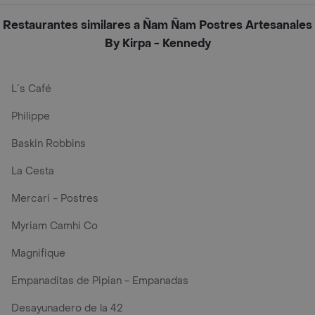
Restaurantes similares a Ñam Ñam Postres Artesanales
By Kirpa - Kennedy
L´s Café
Philippe
Baskin Robbins
La Cesta
Mercari - Postres
Myriam Camhi Co
Magnifique
Empanaditas de Pipian - Empanadas
Desayunadero de la 42