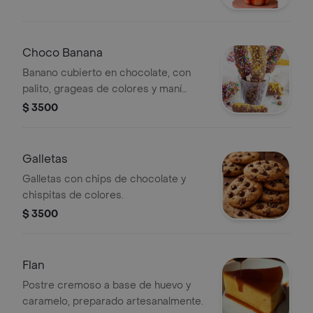
Choco Banana
Banano cubierto en chocolate, con
palito, grageas de colores y maní
triturado.
$ 3500
Galletas
Galletas con chips de chocolate y
chispitas de colores.
$ 3500
Flan
Postre cremoso a base de huevo y
caramelo, preparado artesanalmente.