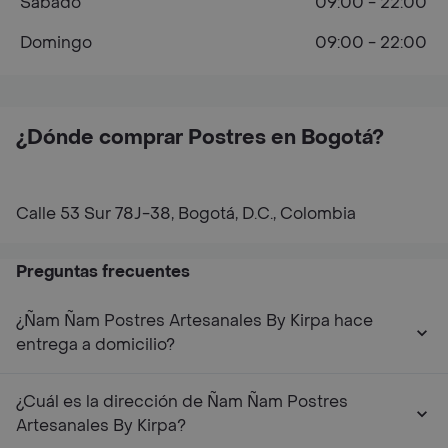
Sábado
09:00 - 22:00
Domingo
09:00 - 22:00
¿Dónde comprar Postres en Bogotá?
Calle 53 Sur 78J-38, Bogotá, D.C., Colombia
Preguntas frecuentes
¿Ñam Ñam Postres Artesanales By Kirpa hace
entrega a domicilio?
¿Cuál es la dirección de Ñam Ñam Postres
Artesanales By Kirpa?