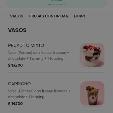
(nuevos usuarios)
VASOS
FRESAS CON CREMA
BOWL
VASOS
PECADITO MIXTO
Vaso (9onzas) con fresas frescas +
chocolate + 1 crema + 1 topping.
$ 13.700
CAPRICHO
Vaso (12onzas) con fresas frescas +
chocolate+ 1 topping.
$ 14.700