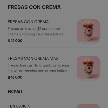
FRESAS CON CREMA
FRESAS CON CREMA
PERSONALES
Fresas en trozos (12 onzas) con
crema y topping de crema batida.
$ 12.000
FRESAS CON CREMA MAX
Fresas frescas (16 onzas) con crema
suave, coronadas con crema batida.
$ 16.000
BOWL
TENTACIÓN