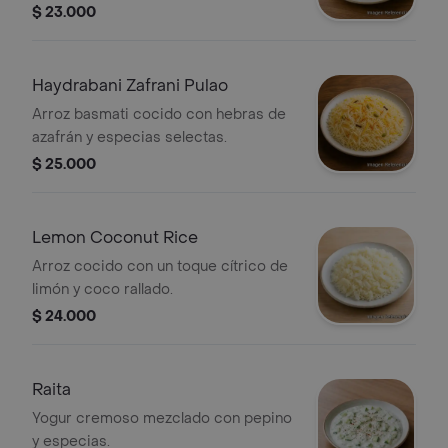
$ 23.000
Haydrabani Zafrani Pulao
Arroz basmati cocido con hebras de
azafrán y especias selectas.
$ 25.000
Lemon Coconut Rice
Arroz cocido con un toque cítrico de
limón y coco rallado.
$ 24.000
Raita
Yogur cremoso mezclado con pepino
y especias.