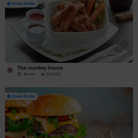
Envío Gratis
The monkey house
44 min
·
$ 5000
Envío Gratis