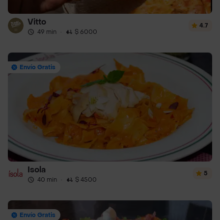
Vitto
4.7
49 min
·
$ 6000
Envío Gratis
Isola
5
40 min
·
$ 4500
Envío Gratis