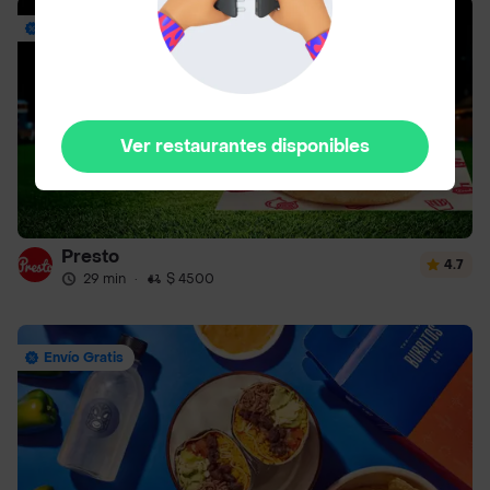
Envío Gratis
Ver restaurantes disponibles
Presto
4.7
29 min
·
$ 4500
Envío Gratis