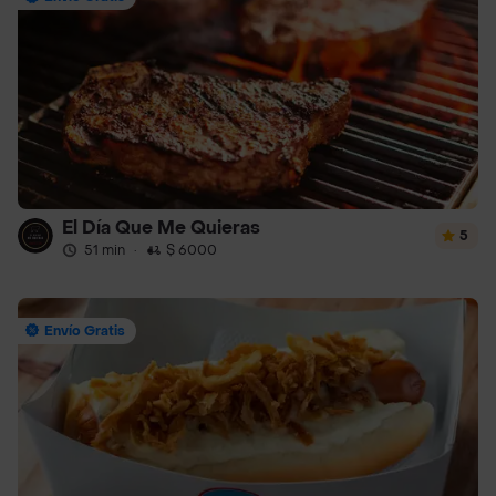
El Día Que Me Quieras
5
51 min
·
$ 6000
Envío Gratis