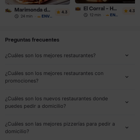
El Corral - Hamburguesa
Marimonda del Mono
4.3
4.3
12 min
·
ENVÍO GRATIS
24 min
·
ENVÍO GRATIS
Preguntas frecuentes
¿Cuáles son los mejores restaurantes?
¿Cuáles son los mejores restaurantes con
promociones?
¿Cuáles son los nuevos restaurantes donde
puedes pedir a domicilio?
¿Cuáles son las mejores pizzerías para pedir a
domicilio?