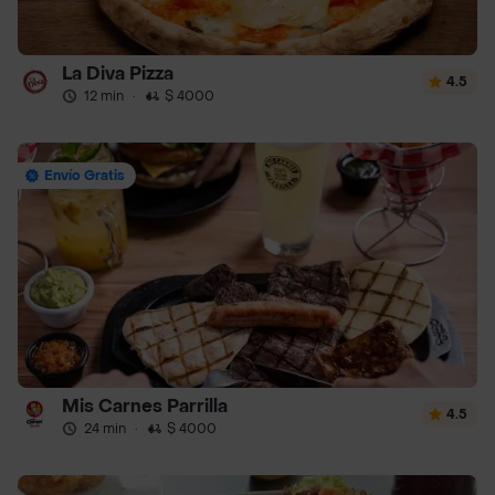
La Diva Pizza
4.5
12 min
·
$ 4000
Envío Gratis
Mis Carnes Parrilla
4.5
24 min
·
$ 4000