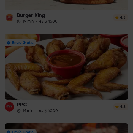
Burger King
4.5
19 min
·
$ 4500
Envío Gratis
PPC
4.8
14 min
·
$ 6000
Envío Gratis