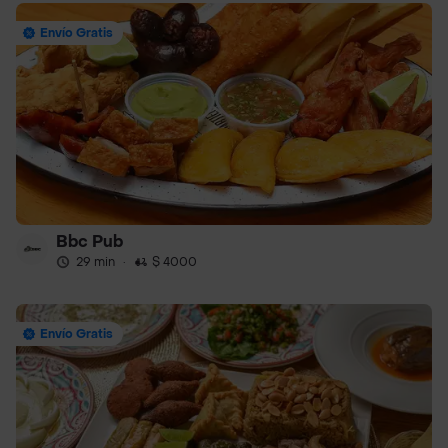
Envío Gratis
Bbc Pub
29 min
·
$ 4000
Envío Gratis