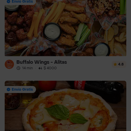
Envío Gratis
Buffalo Wings - Alitas
4.8
14 min
·
$ 4000
Envío Gratis