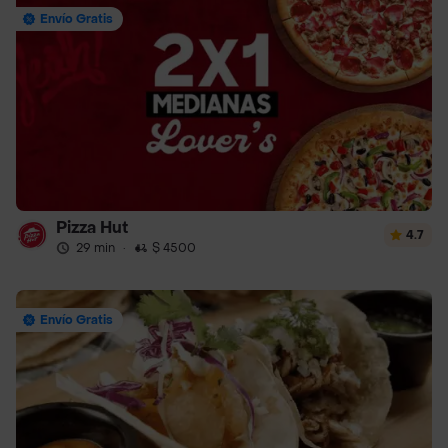
Envío Gratis
Pizza Hut
4.7
29 min
·
$ 4500
Envío Gratis