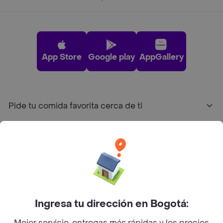
App Store
Google play
AppGallery
Pide tu comida favorita cerca de ti
Categorías
Únete a Rappi
Sobre Rappi
Ingresa tu dirección en Bogotá:
Mejor servicio, entregas más rápidas y los precios