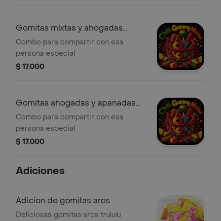
Gomitas mixtas y ahogadas
pequeñas
Combo para compartir con esa
persona especial
$ 17.000
Gomitas ahogadas y apanadas
pequeñas
Combo para compartir con esa
persona especial
$ 17.000
Adiciones
Adicion de gomitas aros
Deliciosas gomitas aros trululu