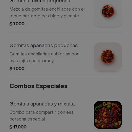
Gomitas mixtas pequeñas
Mezcla de gomitas enchiladas con el
toque perfecto de dulce y picante
$ 7000
Gomitas apanadas pequeñas
Gomitas enchiladas cubiertas con
mas tajin que chamoy
$ 7000
Combos Especiales
Gomitas apanadas y mixtas
pequeñas
Combo para compartir con esa
persona especial
$ 17.000