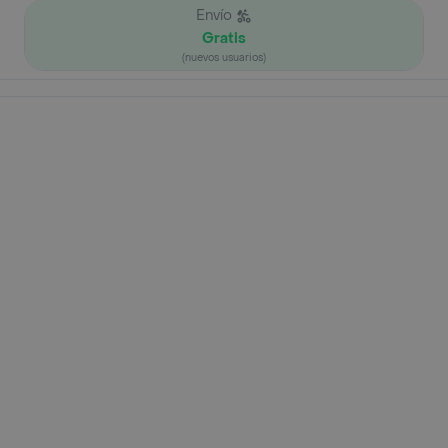
Envío
Gratis
(nuevos usuarios)