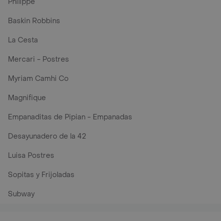
Philippe
Baskin Robbins
La Cesta
Mercari - Postres
Myriam Camhi Co
Magnifique
Empanaditas de Pipian - Empanadas
Desayunadero de la 42
Luisa Postres
Sopitas y Frijoladas
Subway