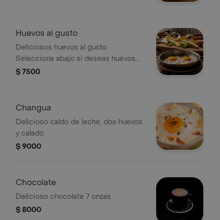
Huevos al gusto
Deliciosos huevos al gusto.
Selecciona abajo si deseas huevos
pericos, fritos o revueltos.
$ 7500
Changua
Delicioso caldo de leche, dos huevos
y calado.
$ 9000
Chocolate
Delicioso chocolate 7 onzas
$ 8000