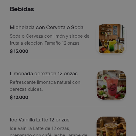
Bebidas
Michelada con Cerveza o Soda
Soda o Cerveza con limón y sirope de
fruta a elección. Tamaño 12 onzas
$ 15.000
Limonada cerezada 12 onzas
Refrescante limonada natural con
cerezas dulces.
$ 12.000
Ice Vainilla Latte 12 onzas
Ice Vainilla Latte de 12 onzas,
preparado con café, leche, jarabe de