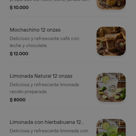
vainilla y hielo.
$ 10.000
Mochachino 12 onzas
Delicioso y refrescante café con
leche y chocolate.
$ 12.000
Limonada Natural 12 onzas
Deliciosa y refrescante limonada
recién preparada.
$ 8000
Limonada con hierbabuena 12
onzas
Deliciosa y refrescante limonada con