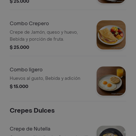
$ 25.000
Combo Crepero
Crepe de Jamón, queso y huevo,
Bebida y porción de fruta.
$ 25.000
Combo ligero
Huevos al gusto, Bebida y adición
$ 15.000
Crepes Dulces
Crepe de Nutella