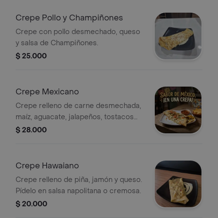
Crepe Pollo y Champiñones
Crepe con pollo desmechado, queso
y salsa de Champiñones.
$ 25.000
Crepe Mexicano
Crepe relleno de carne desmechada,
maíz, aguacate, jalapeños, tostacos
picantes y decorado con pico e' gallo
$ 28.000
Crepe Hawaiano
Crepe relleno de piña, jamón y queso.
Pídelo en salsa napolitana o cremosa.
$ 20.000