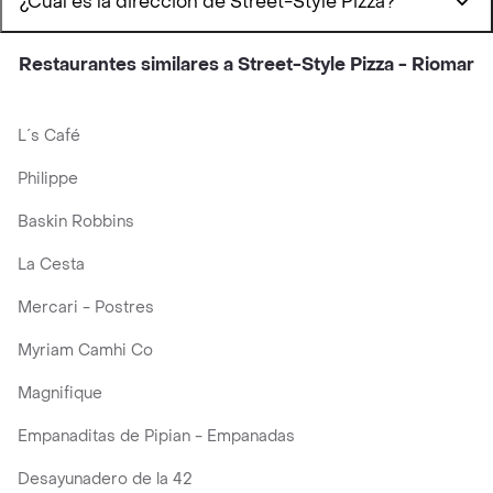
¿Cuál es la dirección de Street-Style Pizza?
Restaurantes similares a Street-Style Pizza - Riomar
L´s Café
Philippe
Baskin Robbins
La Cesta
Mercari - Postres
Myriam Camhi Co
Magnifique
Empanaditas de Pipian - Empanadas
Desayunadero de la 42