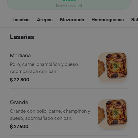
(nuevos usuarios)
Lasañas
Arepas
Mazorcada
Hamburguesas
Sa
Lasañas
Mediana
Pollo, carne, champiñon y queso.
Acompañada con pan.
$ 22.800
Grande
Grande con pollo, carne, champiñón y
queso, acompañado con pan.
$ 27.600