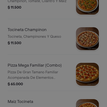
Champinon, Tomate, Cilantro Y Maiz
$ 11.500
Tocineta Champinon
Tocineta, Champinones Y Queso
$ 11.500
Pizza Mega Familiar (Combo)
Pizza De Gran Tamano Familiar
Acompanada De Elementos
Adicionales.
$ 65.000
Maiz Tocineta