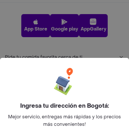
App Store
Google play
AppGallery
Pide tu comida favorita cerca de ti
Categorías
Únete a Rappi
Ingresa tu dirección en Bogotá:
Sobre Rappi
Mejor servicio, entregas más rápidas y los precios
más convenientes!
Facebook
Twitter
Instagram