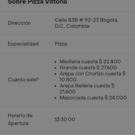
Sobre Pizza Vittoria
Calle 83B # 92-27, Bogotá,
Dirección
D.C., Colombia
Especialidad
Pizza
Mediana cuesta $ 22.800
Grande cuesta $ 27.600
Arepa con Chorizo cuesta $
Cuanto sale?
10.800
Arepa Rellena cuesta $
21.600
Mazorcada cuesta $ 24.000
Horario de
13:30:00
Apertura