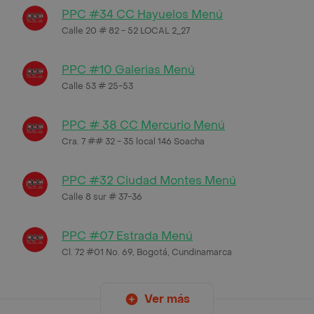
PPC #34 CC Hayuelos Menú
Calle 20 # 82 - 52 LOCAL 2_27
PPC #10 Galerias Menú
Calle 53 # 25-53
PPC # 38 CC Mercurio Menú
Cra. 7 ## 32 - 35 local 146 Soacha
PPC #32 Ciudad Montes Menú
Calle 8 sur # 37-36
PPC #07 Estrada Menú
Cl. 72 #01 No. 69, Bogotá, Cundinamarca
Ver más