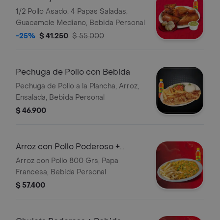
Guacamole
1/2 Pollo Asado, 4 Papas Saladas,
Guacamole Mediano, Bebida Personal
-25%
$ 41.250
$ 55.000
Pechuga de Pollo con Bebida
Pechuga de Pollo a la Plancha, Arroz,
Ensalada, Bebida Personal
$ 46.900
Arroz con Pollo Poderoso +
Bebida
Arroz con Pollo 800 Grs, Papa
Francesa, Bebida Personal
$ 57.400