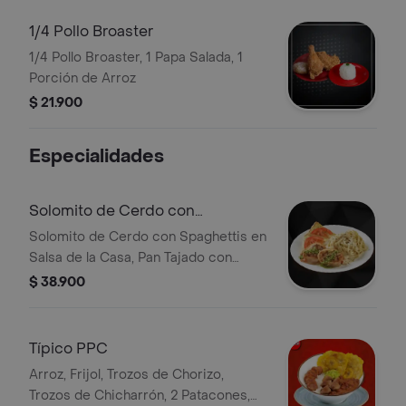
1/4 Pollo Broaster
1/4 Pollo Broaster, 1 Papa Salada, 1
Porción de Arroz
$ 21.900
Especialidades
Solomito de Cerdo con
Spaghettis
Solomito de Cerdo con Spaghettis en
Salsa de la Casa, Pan Tajado con
Queso Gratinado, Rodaja de Tomate
$ 38.900
Típico PPC
Arroz, Frijol, Trozos de Chorizo,
Trozos de Chicharrón, 2 Patacones,