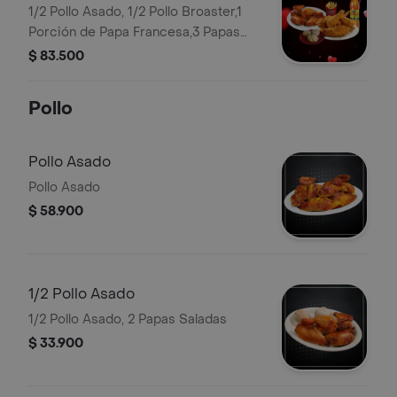
1/2 Pollo Asado, 1/2 Pollo Broaster,1
Porción de Papa Francesa,3 Papas
Saladas Bebida 1.5 Postobón
$ 83.500
Pollo
Pollo Asado
Pollo Asado
$ 58.900
1/2 Pollo Asado
1/2 Pollo Asado, 2 Papas Saladas
$ 33.900