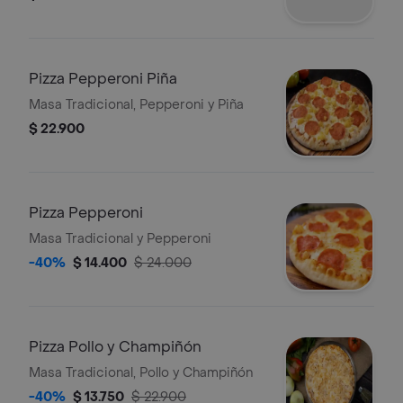
Pizza Pepperoni Piña
Masa Tradicional, Pepperoni y Piña
$ 22.900
Pizza Pepperoni
Masa Tradicional y Pepperoni
-40%
$ 14.400
$ 24.000
Pizza Pollo y Champiñón
Masa Tradicional, Pollo y Champiñón
-40%
$ 13.750
$ 22.900