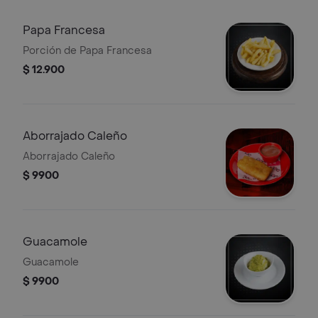
Papa Francesa
Porción de Papa Francesa
$ 12.900
Aborrajado Caleño
Aborrajado Caleño
$ 9900
Guacamole
Guacamole
$ 9900