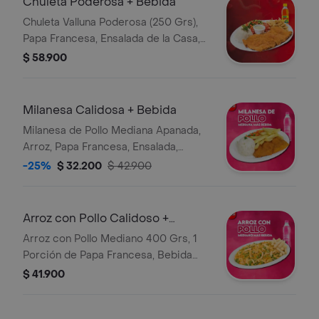
Chuleta Poderosa + Bebida
Chuleta Valluna Poderosa (250 Grs),
Papa Francesa, Ensalada de la Casa,
Porción de Arroz, Bebida Personal
$ 58.900
Milanesa Calidosa + Bebida
Milanesa de Pollo Mediana Apanada,
Arroz, Papa Francesa, Ensalada,
Bebida Personal
-25%
$ 32.200
$ 42.900
Arroz con Pollo Calidoso +
Bebida
Arroz con Pollo Mediano 400 Grs, 1
Porción de Papa Francesa, Bebida
Personal
$ 41.900