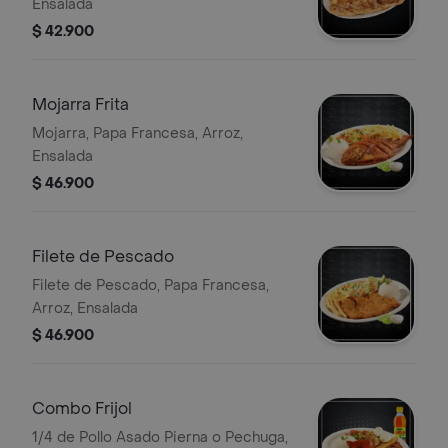
Ensalada
$ 42.900
Mojarra Frita
Mojarra, Papa Francesa, Arroz,
Ensalada
$ 46.900
Filete de Pescado
Filete de Pescado, Papa Francesa,
Arroz, Ensalada
$ 46.900
Combo Frijol
1/4 de Pollo Asado Pierna o Pechuga,