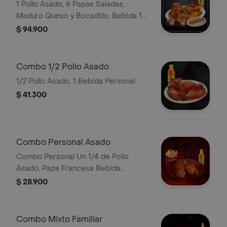
1 Pollo Asado, 6 Papas Saladas,
Maduro Queso y Bocadillo, Bebida 1.5
Postobón
$ 94.900
Combo 1/2 Pollo Asado
1/2 Pollo Asado, 1 Bebida Personal
$ 41.300
Combo Personal Asado
Combo Personal Un 1/4 de Pollo
Asado, Papa Francesa Bebida
Personal
$ 28.900
Combo Mixto Familiar