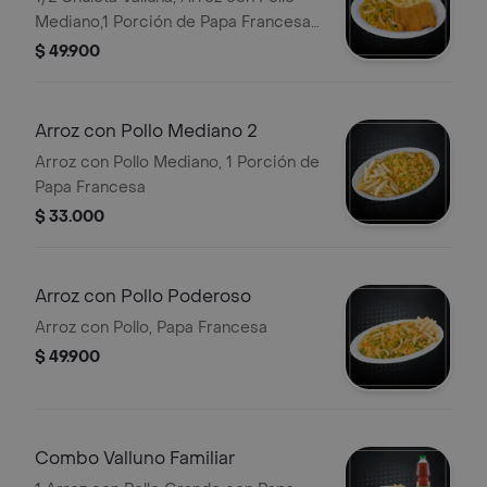
Mediano,1 Porción de Papa Francesa,
1 Bebida Personal
$ 49.900
Arroz con Pollo Mediano 2
Arroz con Pollo Mediano, 1 Porción de
Papa Francesa
$ 33.000
Arroz con Pollo Poderoso
Arroz con Pollo, Papa Francesa
$ 49.900
Combo Valluno Familiar