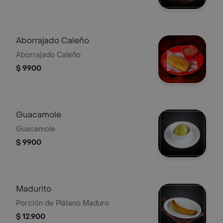
Aborrajado Caleño
Aborrajado Caleño
$ 9900
Guacamole
Guacamole
$ 9900
Madurito
Porción de Plátano Maduro
$ 12.900