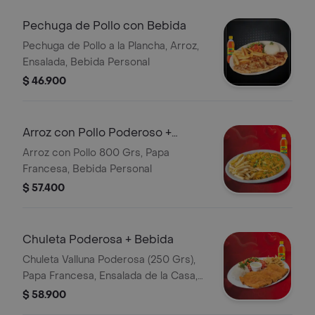
Pechuga de Pollo con Bebida
Pechuga de Pollo a la Plancha, Arroz,
Ensalada, Bebida Personal
$ 46.900
Arroz con Pollo Poderoso +
Bebida
Arroz con Pollo 800 Grs, Papa
Francesa, Bebida Personal
$ 57.400
Chuleta Poderosa + Bebida
Chuleta Valluna Poderosa (250 Grs),
Papa Francesa, Ensalada de la Casa,
Porción de Arroz, Bebida Personal
$ 58.900