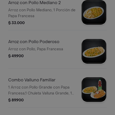
Arroz con Pollo Mediano 2
Arroz con Pollo Mediano, 1 Porción de
Papa Francesa
$ 33.000
Arroz con Pollo Poderoso
Arroz con Pollo, Papa Francesa
$ 49.900
Combo Valluno Familiar
1 Arroz con Pollo Grande con Papa
Francesa,1 Chuleta Valluna Grande, 1
Bebida 1.5
$ 89.900