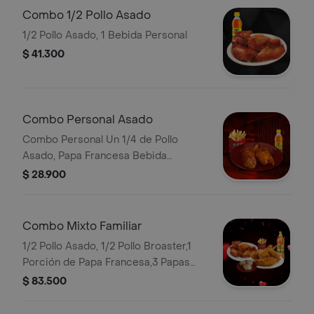
Combo 1/2 Pollo Asado
1/2 Pollo Asado, 1 Bebida Personal
$ 41.300
Combo Personal Asado
Combo Personal Un 1/4 de Pollo
Asado, Papa Francesa Bebida
Personal
$ 28.900
Combo Mixto Familiar
1/2 Pollo Asado, 1/2 Pollo Broaster,1
Porción de Papa Francesa,3 Papas
Saladas Bebida 1.5 Postobón
$ 83.500