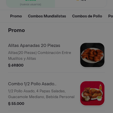
(nuevos usuarios)
Promo
Combos Mundialistas
Combos de Pollo
Po
Promo
Alitas Apanadas 20 Piezas
Alitas(20 Piezas) Combinación Entre
Muslitos y Alitas
$ 69.800
Combo 1/2 Pollo Asado
Guacamole
1/2 Pollo Asado, 4 Papas Saladas,
Guacamole Mediano, Bebida Personal
$ 55.000