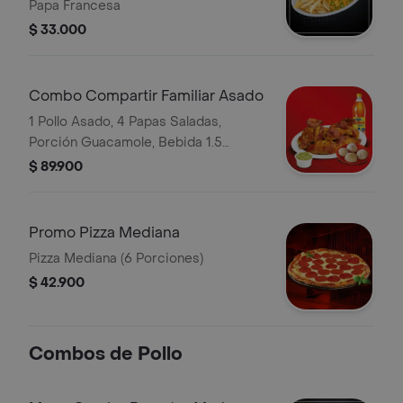
Papa Francesa
$ 33.000
Combo Compartir Familiar Asado
1 Pollo Asado, 4 Papas Saladas,
Porción Guacamole, Bebida 1.5
Postobón
$ 89.900
Promo Pizza Mediana
Pizza Mediana (6 Porciones)
$ 42.900
Combos de Pollo