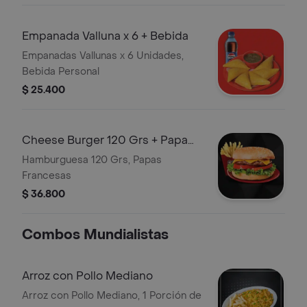
Empanada Valluna x 6 + Bebida
Empanadas Vallunas x 6 Unidades,
Bebida Personal
$ 25.400
Cheese Burger 120 Grs + Papa
Francesa
Hamburguesa 120 Grs, Papas
Francesas
$ 36.800
Combos Mundialistas
Arroz con Pollo Mediano
Arroz con Pollo Mediano, 1 Porción de