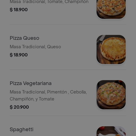
Masa Tradicional, Tomate, Champiñón
$ 18.900
Pizza Queso
Masa Tradicional, Queso
$ 18.900
Pizza Vegetariana
Masa Tradicional, Pimentón , Cebolla,
Champiñón, y Tomate
$ 20.900
Spaghetti