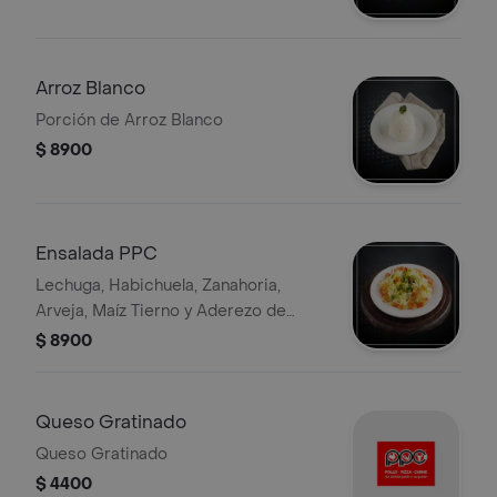
Arroz Blanco
Porción de Arroz Blanco
$ 8900
Ensalada PPC
Lechuga, Habichuela, Zanahoria,
Arveja, Maíz Tierno y Aderezo de
Vinagreta
$ 8900
Queso Gratinado
Queso Gratinado
$ 4400