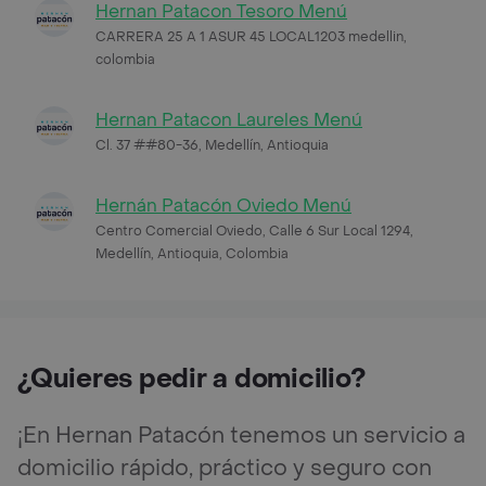
Hernan Patacon Tesoro Menú
CARRERA 25 A 1 ASUR 45 LOCAL1203 medellin,
colombia
Hernan Patacon Laureles Menú
Cl. 37 ##80-36, Medellín, Antioquia
Hernán Patacón Oviedo Menú
Centro Comercial Oviedo, Calle 6 Sur Local 1294,
Medellín, Antioquia, Colombia
¿Quieres pedir a domicilio?
¡En Hernan Patacón tenemos un servicio a
domicilio rápido, práctico y seguro con