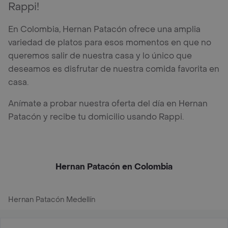
Rappi!
En Colombia, Hernan Patacón ofrece una amplia
variedad de platos para esos momentos en que no
queremos salir de nuestra casa y lo único que
deseamos es disfrutar de nuestra comida favorita en
casa.
Anímate a probar nuestra oferta del día en Hernan
Patacón y recibe tu domicilio usando Rappi.
Hernan Patacón en Colombia
Hernan Patacón Medellín