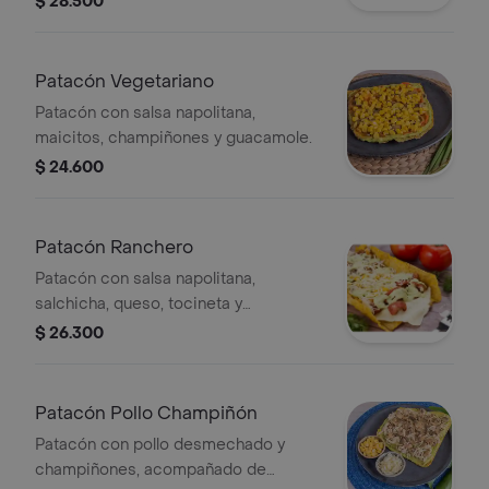
$ 28.500
Patacón Vegetariano
Patacón con salsa napolitana,
maicitos, champiñones y guacamole.
$ 24.600
Patacón Ranchero
Patacón con salsa napolitana,
salchicha, queso, tocineta y
guacamole.
$ 26.300
Patacón Pollo Champiñón
Patacón con pollo desmechado y
champiñones, acompañado de