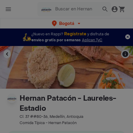
Bogotá
Regístrate
¿Nuevo en Rappi?
y disfruta de
envíos gratis por semanas
Aplican TyC
Hernan Patacón - Laureles-
Estadio
Cl. 37 ##80-36, Medellín, Antioquia
Comida Típica - Hernan Patacón