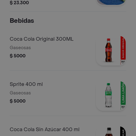
guacamole
$ 23.300
Bebidas
Coca Cola Original 300ML
Gaseosas
$ 5000
Sprite 400 ml
Gaseosas
$ 5000
Coca Cola Sin Azúcar 400 ml