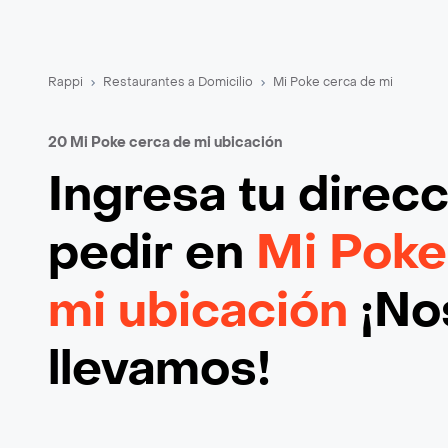
Rappi
Restaurantes a Domicilio
Mi Poke cerca de mi
20 Mi Poke cerca de mi ubicación
Ingresa tu direc
pedir en
Mi Poke
mi ubicación
¡Nos
llevamos!