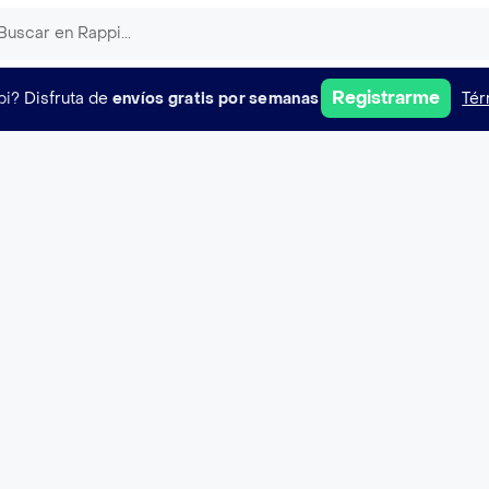
Registrarme
pi?
Disfruta de
envíos gratis por semanas
Tér