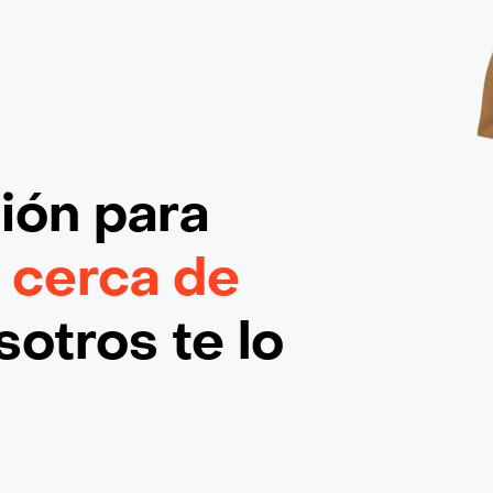
ción
para
 cerca de
otros te lo