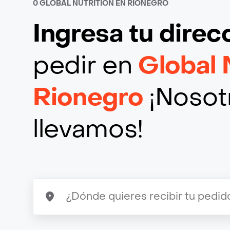
0 GLOBAL NUTRITION EN RIONEGRO
Ingresa tu direc
pedir en
Global 
Rionegro
¡Nosotr
llevamos!