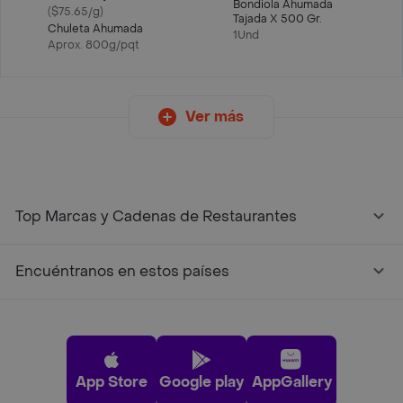
Bondiola Ahumada
($75.65/g)
Tajada X 500 Gr.
Chuleta Ahumada
1Und
Aprox. 800g/pqt
Ver más
Top Marcas y Cadenas de Restaurantes
Encuéntranos en estos países
App Store
Google play
AppGallery