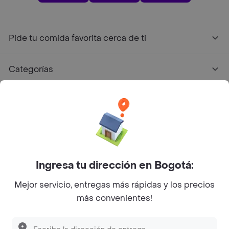
Pide tu comida favorita cerca de ti
Categorías
Únete a Rappi
Sobre Rappi
Facebook
Twitter
Instagram
Ingresa tu dirección en Bogotá:
Mejor servicio, entregas más rápidas y los precios
©
2026
Rappi Inc. All rights reserved.
más convenientes!