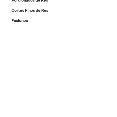
Porcionados de Res
Cortes Finos de Res
Fusiones