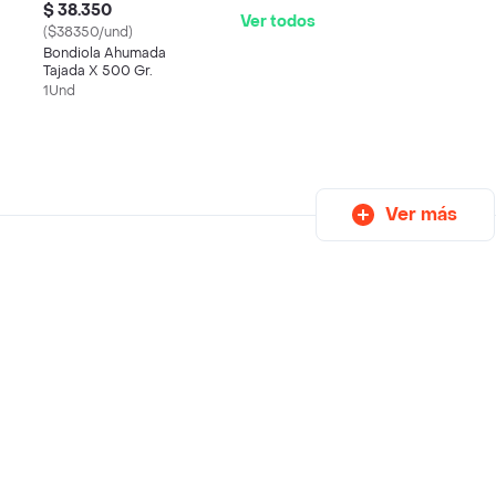
$ 38.350
Ver todos
($38350/und)
Bondiola Ahumada
Tajada X 500 Gr.
1Und
Ver más