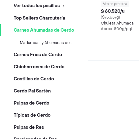
Alto en proteina
Ver todos los pasillos
$ 60.520/u
($75.65/g)
Top Sellers Charcutería
Chuleta Ahumada
Aprox. 800g/pqt
Carnes Ahumadas de Cerdo
M
aduradas y Ahumadas de Cerdo
Carnes Frías de Cerdo
Chicharrones de Cerdo
Costillas de Cerdo
Cerdo Pal Sartén
Pulpas de Cerdo
Típicas de Cerdo
Pulpas de Res