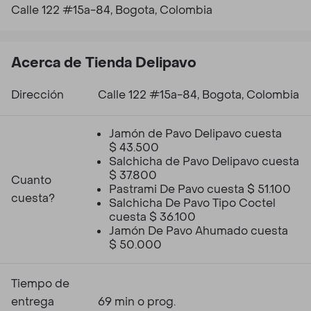
Calle 122 #15a-84, Bogota, Colombia
Acerca de Tienda Delipavo
Dirección
Calle 122 #15a-84, Bogota, Colombia
Jamón de Pavo Delipavo cuesta
$ 43.500
Salchicha de Pavo Delipavo cuesta
$ 37.800
Cuanto
Pastrami De Pavo cuesta $ 51.100
cuesta?
Salchicha De Pavo Tipo Coctel
cuesta $ 36.100
Jamón De Pavo Ahumado cuesta
$ 50.000
Tiempo de
entrega
69 min o prog.