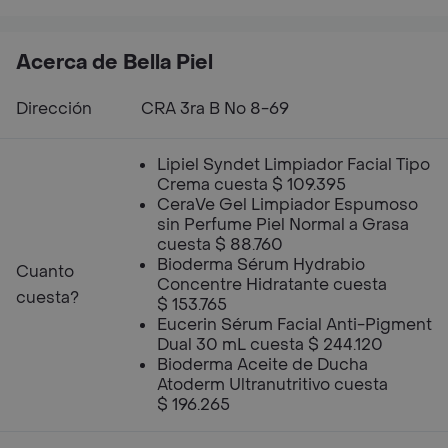
Acerca de Bella Piel
Dirección
CRA 3ra B No 8-69
Lipiel Syndet Limpiador Facial Tipo
Crema cuesta $ 109.395
CeraVe Gel Limpiador Espumoso
sin Perfume Piel Normal a Grasa
cuesta $ 88.760
Bioderma Sérum Hydrabio
Cuanto
Concentre Hidratante cuesta
cuesta?
$ 153.765
Eucerin Sérum Facial Anti-Pigment
Dual 30 mL cuesta $ 244.120
Bioderma Aceite de Ducha
Atoderm Ultranutritivo cuesta
$ 196.265