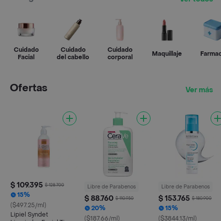
Cuidado
Cuidado
Cuidado
Maquillaje
Farmac
Facial
del cabello
corporal
Ofertas
Ver más
$ 109.395
$ 128.700
Libre de Parabenos
Libre de Parabenos
15%
$ 88.760
$ 153.765
$ 110.950
$ 180.900
($497.25/ml)
20%
15%
Lipiel Syndet
($187.66/ml)
($3844.13/ml)