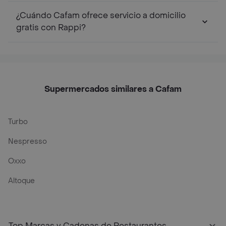
¿Cuándo Cafam ofrece servicio a domicilio
gratis con Rappi?
Supermercados similares a Cafam
Turbo
Nespresso
Oxxo
Altoque
Top Marcas y Cadenas de Restaurantes