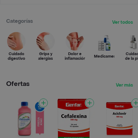
Categorías
Ver todos
Cuidado
Gripa y
Dolor e
Cuida
Medicamentos
digestivo
alergias
inflamación
de la p
Ofertas
Ver más