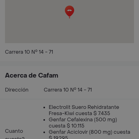
Carrera 10 N° 14 - 71
Acerca de Cafam
Dirección
Carrera 10 N° 14 - 71
Electrolit Suero Rehidratante
Fresa-Kiwi cuesta $ 7.435
Genfar Cefalexina (500 mg)
cuesta $ 10.115
Cuanto
Genfar Aciclovir (800 mg) cuesta
$ 19.295