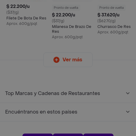
$ 22.200/u
Pronto de vuelta
Pronto de vuelta
($37/g)
$ 22.200/u
$ 37.620/u
Filete De Bota De Res
($37/g)
($62.70/g)
Aprox. 600g/pqt
Milanesa De Brazo De
Churrasco De Res
Res
Aprox. 600g/pqt
Aprox. 600g/pqt
Ver más
Top Marcas y Cadenas de Restaurantes
Encuéntranos en estos países