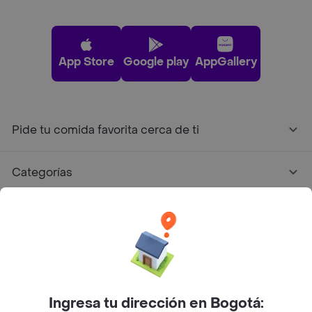
App Store
Google play
AppGallery
Pide tu comida favorita cerca de ti
Categorías
Únete a Rappi
Sobre Rappi
Facebook
Twitter
Instagram
Ingresa tu dirección en Bogotá: