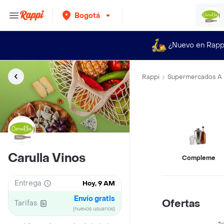
Bogotá
¿Nuevo en Rapp
Rappi
Supermercados A 
Carulla Vinos
Complement
Entrega
Hoy, 9 AM
Envío gratis
Ofertas
Tarifas
(nuevos usuarios)