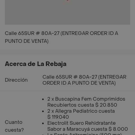
Calle 65SUR # 80A-27 (ENTREGAR ORDER ID A
PUNTO DE VENTA)
Acerca de La Rebaja
Calle 65SUR # 80A-27 (ENTREGAR
Dirección
ORDER ID A PUNTO DE VENTA)
2 x Buscapina Fem Comprimidos
Recubiertos cuesta $ 20.850
2 x Allegra Pediatrico cuesta
$ 119.040
Cuanto
Electrolit Suero Rehidratante
Sabor a Maracuyá cuesta $ 8.000
cuesta?