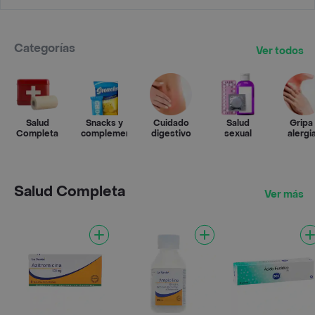
Categorías
Ver todos
Salud
Snacks y
Cuidado
Salud
Gripa
Completa
complementos
digestivo
sexual
alergi
Salud Completa
Ver más