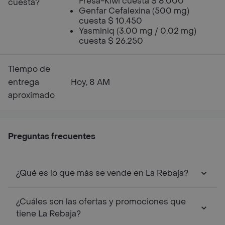
Fresa-Kiwi cuesta $ 8.000
cuesta?
Genfar Cefalexina (500 mg)
cuesta $ 10.450
Yasminiq (3.00 mg / 0.02 mg)
cuesta $ 26.250
Tiempo de
entrega
Hoy, 8 AM
aproximado
Preguntas frecuentes
¿Qué es lo que más se vende en La Rebaja?
¿Cuáles son las ofertas y promociones que
tiene La Rebaja?