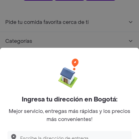
Pide tu comida favorita cerca de ti
Categorías
Únete a Rappi
Sobre Rappi
Facebook
Twitter
Instagram
Ingresa tu dirección en Bogotá:
Mejor servicio, entregas más rápidas y los precios
©
2026
Rappi Inc. All rights reserved.
más convenientes!