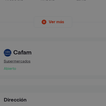
Ver más
Cafam
Supermercados
Abierto
Dirección