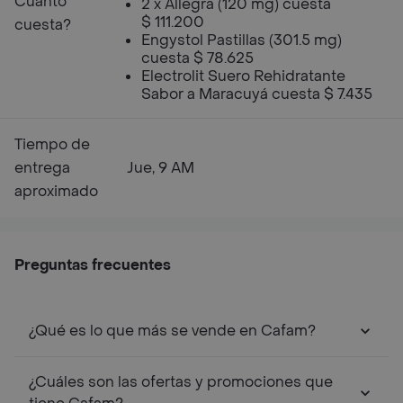
Cuanto
2 x Allegra (120 mg) cuesta
$ 111.200
cuesta?
Engystol Pastillas (301.5 mg)
cuesta $ 78.625
Electrolit Suero Rehidratante
Sabor a Maracuyá cuesta $ 7.435
Tiempo de
entrega
Jue, 9 AM
aproximado
Preguntas frecuentes
¿Qué es lo que más se vende en Cafam?
¿Cuáles son las ofertas y promociones que