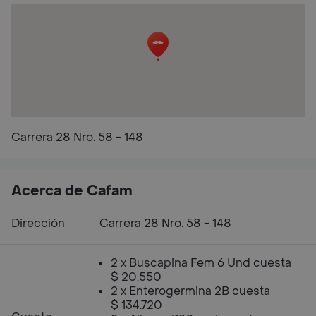
Carrera 28 Nro. 58 - 148
Acerca de Cafam
Dirección
Carrera 28 Nro. 58 - 148
2 x Buscapina Fem 6 Und cuesta
$ 20.550
2 x Enterogermina 2B cuesta
$ 134.720