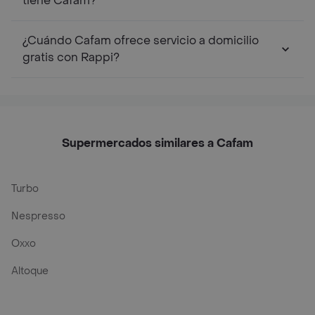
tiene Cafam?
¿Cuándo Cafam ofrece servicio a domicilio
gratis con Rappi?
Supermercados similares a Cafam
Turbo
Nespresso
Oxxo
Altoque