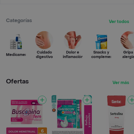
Categorías
Ver todos
Cuidado
Dolor e
Snacks y
Gripa
Medicamentos
digestivo
inflamación
complementos
alergi
Ofertas
Ver más