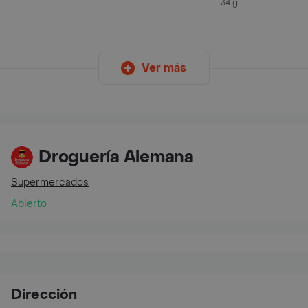
34 g
Ver más
Droguería Alemana
Supermercados
Abierto
Dirección