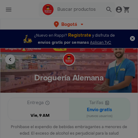
Bogotá
Regístrate
¿Nuevo en Rappi?
y disfruta de
envíos gratis por semanas
Aplican TyC
Droguería Alemana
Entrega
Tarifas
Envío gratis
Vie, 9 AM
(nuevos usuarios)
Prohíbase el expendio de bebidas embriagantes a menores de
edad. El exceso de alcohol es perjudicial para la salud