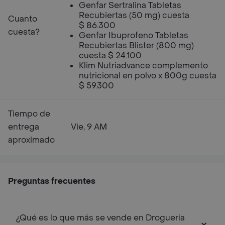
Genfar Sertralina Tabletas
Recubiertas (50 mg) cuesta
Cuanto
$ 86.300
cuesta?
Genfar Ibuprofeno Tabletas
Recubiertas Blister (800 mg)
cuesta $ 24.100
Klim Nutriadvance complemento
nutricional en polvo x 800g cuesta
$ 59.300
Tiempo de
entrega
Vie, 9 AM
aproximado
Preguntas frecuentes
¿Qué es lo que más se vende en Droguería