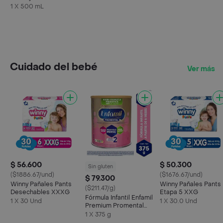
Frasco 500 mL
1 X 500 mL
Cuidado del bebé
Ver más
$ 56.600
$ 50.300
Sin gluten
($1886.67/und)
($1676.67/und)
$ 79.300
Winny Pañales Pants
Winny Pañales Pants
($211.47/g)
Desechables XXXG
Etapa 5 XXG
Fórmula Infantil Enfamil
1 X 30 Und
1 X 30.0 Und
Premium Promental
Etapa 2 375 g
1 X 375 g