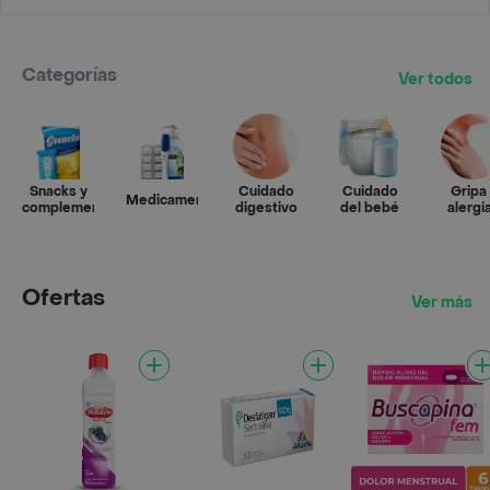
Categorías
Ver todos
Snacks y
Cuidado
Cuidado
Gripa
Medicamentos
complementos
digestivo
del bebé
alergi
Ofertas
Ver más