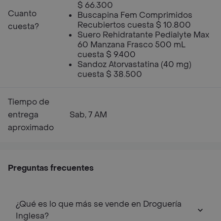
$ 66.300
Cuanto
Buscapina Fem Comprimidos
Recubiertos cuesta $ 10.800
cuesta?
Suero Rehidratante Pedialyte Max
60 Manzana Frasco 500 mL
cuesta $ 9.400
Sandoz Atorvastatina (40 mg)
cuesta $ 38.500
Tiempo de
entrega
Sab, 7 AM
aproximado
Preguntas frecuentes
¿Qué es lo que más se vende en Droguería
Inglesa?