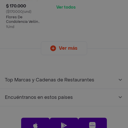
$ 170.000
Ver todos
($170000/und)
Flores De
Condolencia Velón
Armonia
1Und
Ver más
Top Marcas y Cadenas de Restaurantes
Encuéntranos en estos países