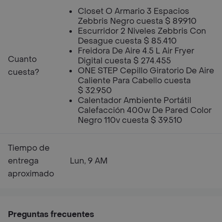
Closet O Armario 3 Espacios
Zebbris Negro cuesta $ 89.910
Escurridor 2 Niveles Zebbris Con
Desague cuesta $ 85.410
Freidora De Aire 4.5 L Air Fryer
Cuanto
Digital cuesta $ 274.455
ONE STEP Cepillo Giratorio De Aire
cuesta?
Caliente Para Cabello cuesta
$ 32.950
Calentador Ambiente Portátil
Calefacción 400w De Pared Color
Negro 110v cuesta $ 39.510
Tiempo de
entrega
Lun, 9 AM
aproximado
Preguntas frecuentes