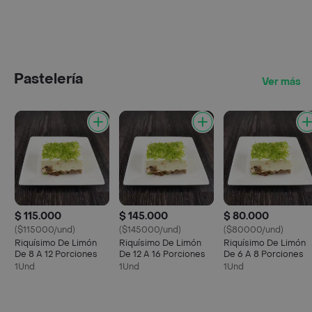
Pastelería
Ver más
$ 115.000
$ 145.000
$ 80.000
($115000/und)
($145000/und)
($80000/und)
Riquísimo De Limón
Riquísimo De Limón
Riquísimo De Limón
De 8 A 12 Porciones
De 12 A 16 Porciones
De 6 A 8 Porciones
1Und
1Und
1Und