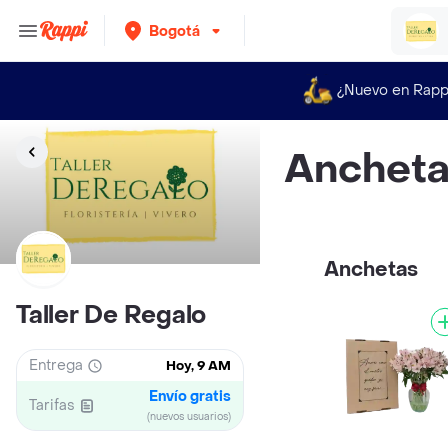
Bogotá
¿Nuevo en Rapp
Anchet
Anchetas
Taller De Regalo
Entrega
Hoy, 9 AM
Envío gratis
Tarifas
(nuevos usuarios)