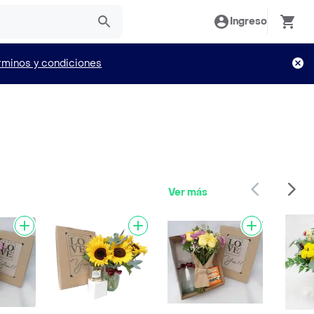
Ingreso
rminos y condiciones
Ver más