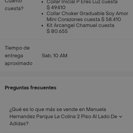
Cuanto
Collar Inicial P Eres Luz cuesta
$ 49.410
cuesta?
Collar Choker Graduable Soy Amor
Mini Corazones cuesta $ 58.410
Kit Arcangel Chamuel cuesta
$ 80.655
Tiempo de
entrega
Sab, 10 AM
aproximado
Preguntas frecuentes
¿Qué es lo que más se vende en Manuela
Hernandez Parque La Colina 2 Piso Al Lado De
Adidas?