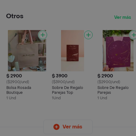
Otros
Ver más
$ 2900
$ 3900
$ 2900
($2900/und)
($3900/und)
($2900/und)
Bolsa Rosada
Sobre De Regalo
Sobre De Regalo
Boutique
Parejas Top
Parejas
1 Und
1Und
1 Und
Ver más