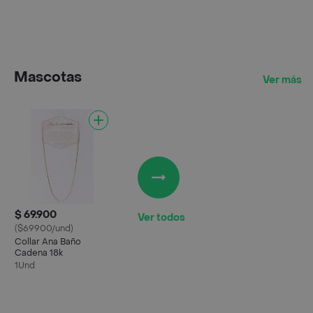
Propio
Mascotas
Ver más
$ 69.900
Ver todos
($69900/und)
Collar Ana Baño
Cadena 18k
1Und