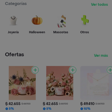
Categorías
Ver todos
Joyería
Halloween
Mascotas
Otros
Ofertas
Ver más
$ 42.655
$ 42.655
$ 49.410
$ 44.900
$ 44.900
$ 54.900
5%
5%
10%