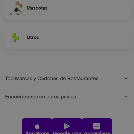
Mascotas
Otros
Top Marcas y Cadenas de Restaurantes
Encuéntranos en estos países
App Store
Google play
AppGallery