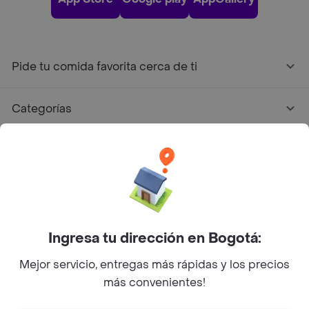
Pide tu comida favorita cerca de ti
Categorías
Únete a Rappi
Sobre Rappi
Facebook
Twitter
Instagram
Ingresa tu dirección en Bogotá:
Mejor servicio, entregas más rápidas y los precios
©
2026
Rappi Inc. All rights reserved.
más convenientes!