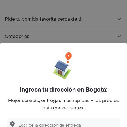
Pide tu comida favorita cerca de ti
Categorías
Únete a Rappi
Sobre Rappi
Facebook
Twitter
Instagram
Ingresa tu dirección en Bogotá:
Mejor servicio, entregas más rápidas y los precios
©
2026
Rappi Inc. All rights reserved.
más convenientes!