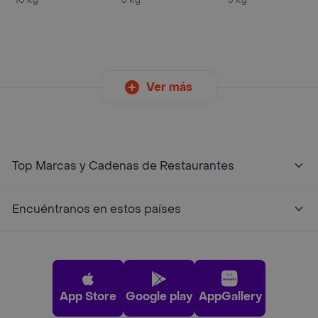
10 Kg
5 Kg
5 Kg
Ver más
Top Marcas y Cadenas de Restaurantes
Encuéntranos en estos países
App Store
Google play
AppGallery