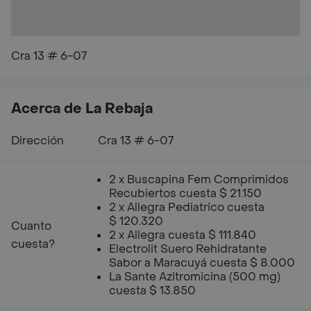
Cra 13 # 6-07
Acerca de La Rebaja
Dirección
Cra 13 # 6-07
2 x Buscapina Fem Comprimidos
Recubiertos cuesta $ 21.150
2 x Allegra Pediatrico cuesta
$ 120.320
Cuanto
2 x Allegra cuesta $ 111.840
cuesta?
Electrolit Suero Rehidratante
Sabor a Maracuyá cuesta $ 8.000
La Sante Azitromicina (500 mg)
cuesta $ 13.850