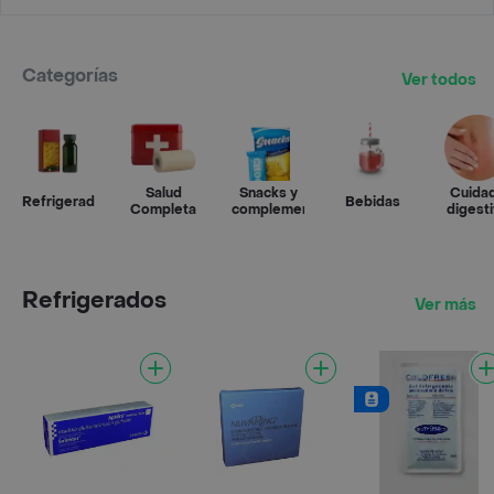
Categorías
Ver todos
Salud
Snacks y
Cuida
Refrigerados
Bebidas
Completa
complementos
digest
Refrigerados
Ver más