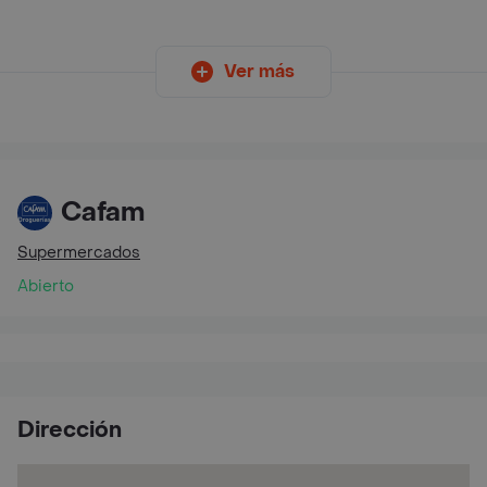
Ver más
Cafam
Supermercados
Abierto
Dirección