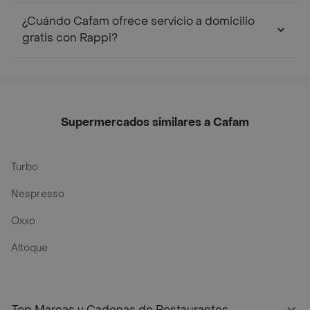
¿Cuándo Cafam ofrece servicio a domicilio
gratis con Rappi?
Supermercados similares a Cafam
Turbo
Nespresso
Oxxo
Altoque
Top Marcas y Cadenas de Restaurantes