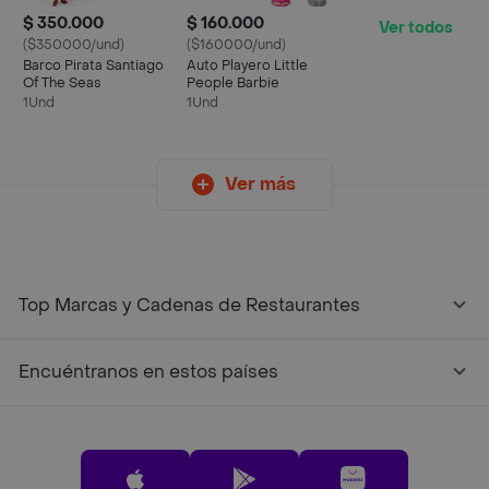
$ 350.000
$ 160.000
Ver todos
($350000/und)
($160000/und)
Barco Pirata Santiago
Auto Playero Little
Of The Seas
People Barbie
1Und
1Und
Ver más
Top Marcas y Cadenas de Restaurantes
Encuéntranos en estos países