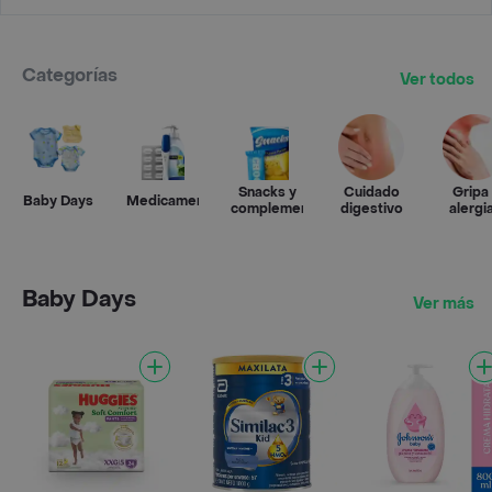
Categorías
Ver todos
Snacks y
Cuidado
Gripa
Baby Days
Medicamentos
complementos
digestivo
alergi
Baby Days
Ver más