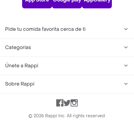
Pide tu comida favorita cerca de ti
Categorías
Únete a Rappi
Sobre Rappi
Facebook
Twitter
Instagram
©
2026
Rappi Inc. All rights reserved.