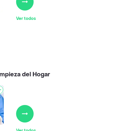
Ver todos
impieza del Hogar
Ver todos