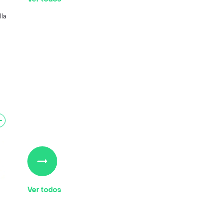
lla
Ver todos