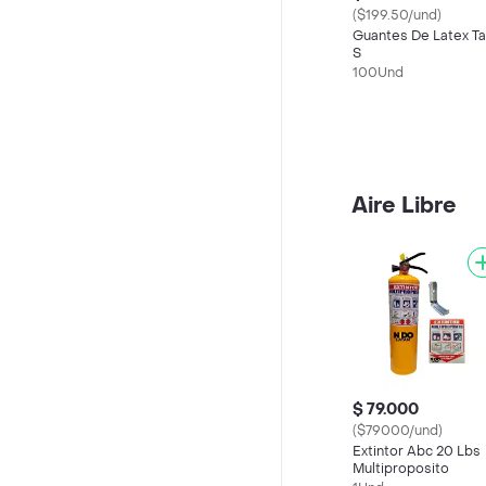
($199.50/und)
Guantes De Latex Ta
S
100Und
Aire Libre
$ 79.000
($79000/und)
Extintor Abc 20 Lbs
Multiproposito