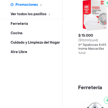
Promociones
Ver todos los pasillos
Ferretería
Cocina
$ 15.000
($15000/und)
Cuidado y Limpieza del Hogar
5* Tapabocas Kn95
Invima Mascarillas
Aire Libre
1Und
Ferretería