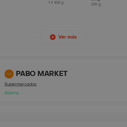
1 X 425 g
220 g
Ver más
PABO MARKET
Supermercados
Abierto