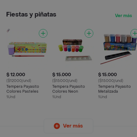
Fiestas y piñatas
Ver más
$ 12.000
$ 15.000
$ 15.000
($12000/und)
($15000/und)
($15000/und)
Tempera Payasito
Tempera Payasito
Tempera Payasito
Colores Pasteles
Colores Neon
Metalizada
1Und
1Und
1Und
Ver más