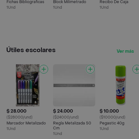
Fichas Bibliograficas
Block Milimetrado
Recibo De Caja
1Und
1Und
1Und
Útiles escolares
Ver más
$ 28.000
$ 24.000
$ 10.000
($28000/und)
($24000/und)
($10000/und)
Marcador Metalizado
Regla Metalizada 50
Pegastic 40g
Cm
1Und
1Und
1Und