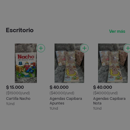
Escritorio
Ver más
$ 15.000
$ 40.000
$ 40.000
($15000/und)
($40000/und)
($40000/und)
Cartilla Nacho
Agendas Capibara
Agendas Capibara
Apuntes
Nota
1Und
1Und
1Und