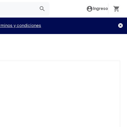
Ingreso
rminos y condiciones