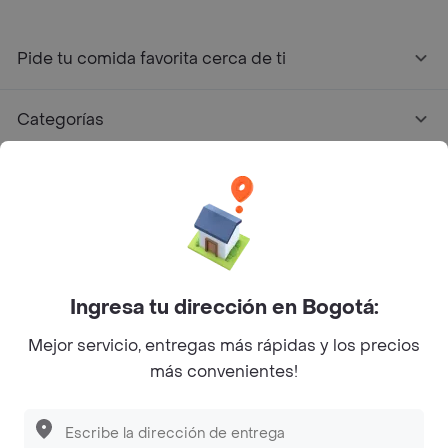
Pide tu comida favorita cerca de ti
Categorías
Únete a Rappi
Sobre Rappi
Facebook
Twitter
Instagram
Ingresa tu dirección en Bogotá:
Mejor servicio, entregas más rápidas y los precios
©
2026
Rappi Inc. All rights reserved.
más convenientes!