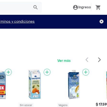
Ingreso
rminos y condiciones
Ver más
$ 17.5
Sin azúcar
Vegano